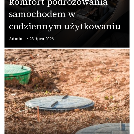
komfort podróżowania
samochodem w
codziennym użytkowaniu
Admin
28 lipca 2026