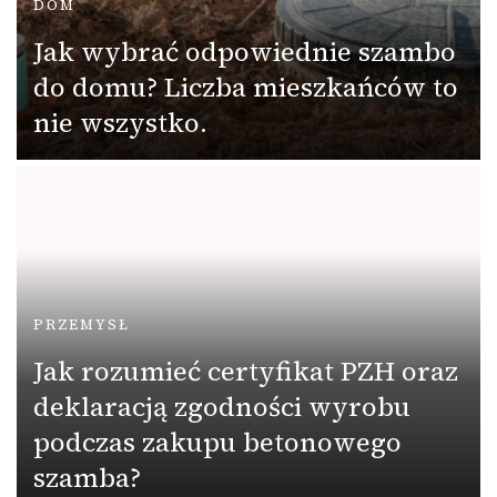
DOM
Jak wybrać odpowiednie szambo
do domu? Liczba mieszkańców to
nie wszystko.
PRZEMYSŁ
Jak rozumieć certyfikat PZH oraz
deklaracją zgodności wyrobu
podczas zakupu betonowego
szamba?