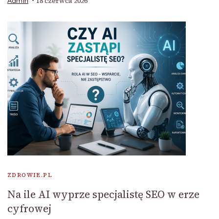
18 czerwca 2026
Admin
ZDROWIE.PL
Na ile AI wyprze specjalistę SEO w erze
cyfrowej