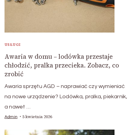
USŁUGI
Awaria w domu – lodówka przestaje
chłodzić, pralka przecieka. Zobacz, co
zrobić
Awaria sprzętu AGD – naprawiać czy wymieniać
na nowe urządzenie? Lodówka, pralka, piekarnik,
a nawet …
5 kwietnia 2026
Admin