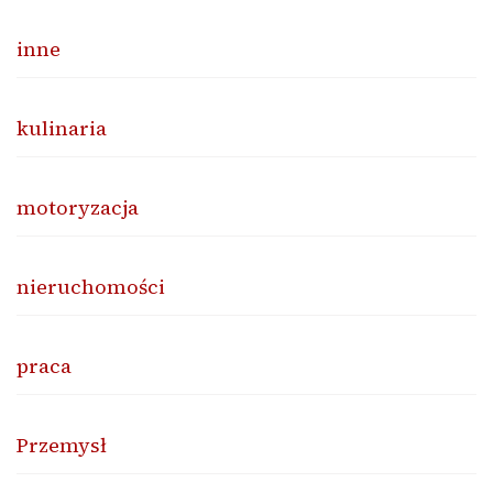
inne
kulinaria
motoryzacja
nieruchomości
praca
Przemysł