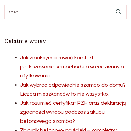
wpisów
Szukaj:
Ostatnie wpisy
Jak zmaksymalizować komfort
podróżowania samochodem w codziennym
użytkowaniu
Jak wybrać odpowiednie szambo do domu?
Liczba mieszkańców to nie wszystko.
Jak rozumieć certyfikat PZH oraz deklaracją
zgodności wyrobu podczas zakupu
betonowego szamba?
Zbiornik betonowy na ścieki – kompletny