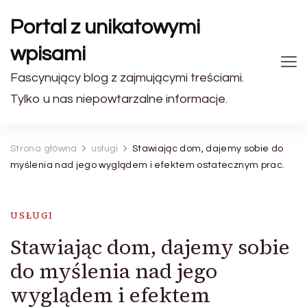
Portal z unikatowymi
wpisami
Fascynujący blog z zajmującymi treściami.
Tylko u nas niepowtarzalne informacje.
Strona główna
usługi
Stawiając dom, dajemy sobie do
myślenia nad jego wyglądem i efektem ostatecznym prac.
USŁUGI
Stawiając dom, dajemy sobie
do myślenia nad jego
wyglądem i efektem