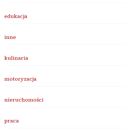
edukacja
inne
kulinaria
motoryzacja
nieruchomości
praca