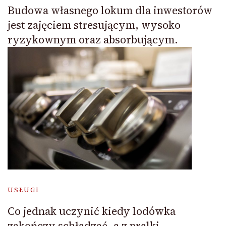
Budowa własnego lokum dla inwestorów
jest zajęciem stresującym, wysoko
ryzykownym oraz absorbującym.
USŁUGI
Co jednak uczynić kiedy lodówka
zakończy schładzać, a z pralki