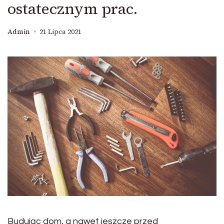
ostatecznym prac.
Admin
21 Lipca 2021
Budując dom, a nawet jeszcze przed