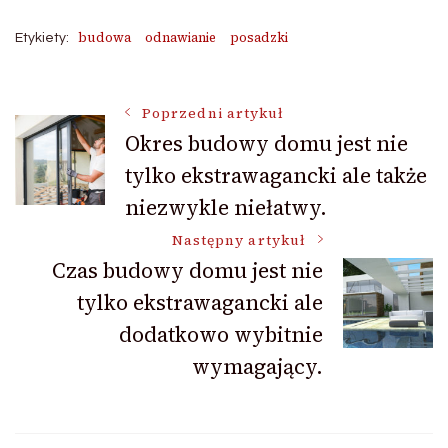
budowa
odnawianie
posadzki
Etykiety:
Nawigacja
Poprzedni artykuł
Okres budowy domu jest nie
tylko ekstrawagancki ale także
wpisu
niezwykle niełatwy.
Następny artykuł
Czas budowy domu jest nie
tylko ekstrawagancki ale
dodatkowo wybitnie
wymagający.